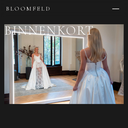
BLOOMFELD
BINNENKORT