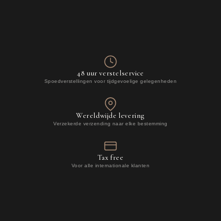
48 uur verstelservice
Spoedverstellingen voor tijdgevoelige gelegenheden
Wereldwijde levering
Verzekerde verzending naar elke bestemming
Tax free
Voor alle internationale klanten