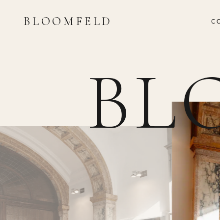
BLOOMFELD
C
BL