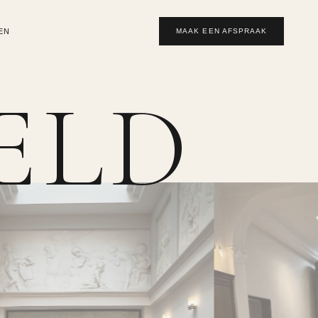
EN
MAAK EEN AFSPRAAK
ELD