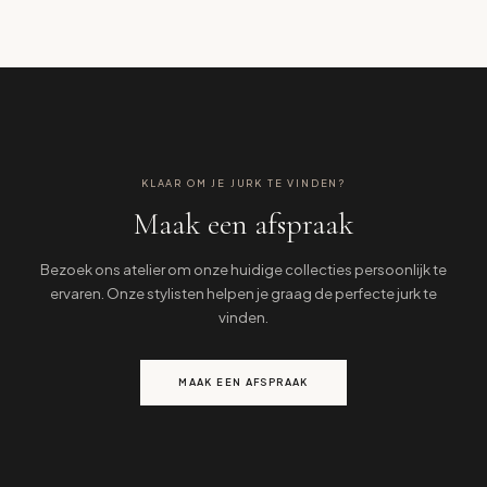
KLAAR OM JE JURK TE VINDEN?
Maak een afspraak
Bezoek ons atelier om onze huidige collecties persoonlijk te
ervaren. Onze stylisten helpen je graag de perfecte jurk te
vinden.
MAAK EEN AFSPRAAK