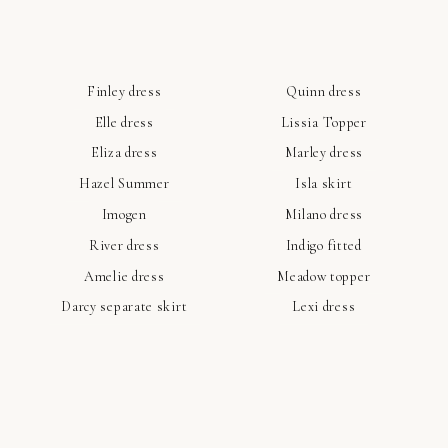
Finley dress
Quinn dress
Elle dress
Lissia Topper
Eliza dress
Marley dress
Hazel Summer
Isla skirt
Imogen
Milano dress
River dress
Indigo fitted
Amelie dress
Meadow topper
Darcy separate skirt
Lexi dress