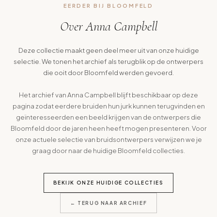
EERDER BIJ BLOOMFELD
Over Anna Campbell
Deze collectie maakt geen deel meer uit van onze huidige
selectie. We tonen het archief als terugblik op de ontwerpers
die ooit door Bloomfeld werden gevoerd.
Het archief van Anna Campbell blijft beschikbaar op deze
pagina zodat eerdere bruiden hun jurk kunnen terugvinden en
geïnteresseerden een beeld krijgen van de ontwerpers die
Bloomfeld door de jaren heen heeft mogen presenteren. Voor
onze actuele selectie van bruidsontwerpers verwijzen we je
graag door naar de huidige Bloomfeld collecties.
BEKIJK ONZE HUIDIGE COLLECTIES
← TERUG NAAR ARCHIEF