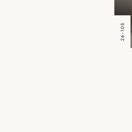
26-105