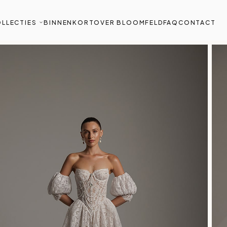
LLECTIES
BINNENKORT
OVER BLOOMFELD
FAQ
CONTACT