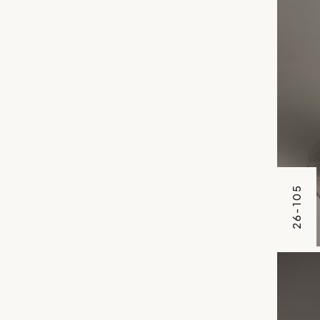
26-105