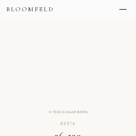
BLOOMFELD
TERUG NAAR BERTA
BERTA
26-130