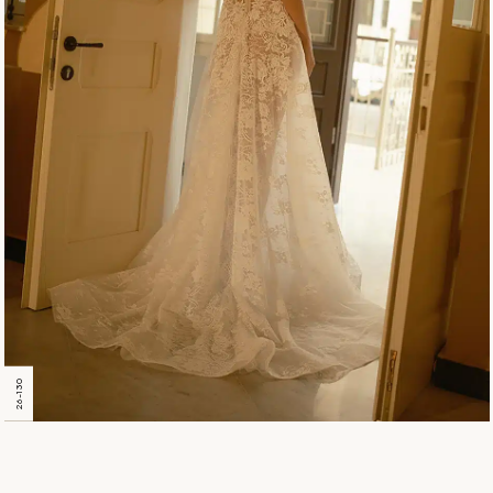
26-130