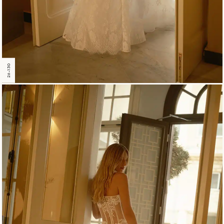
26-130