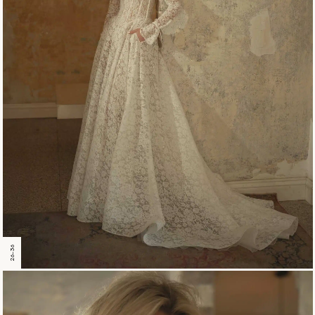
26-36