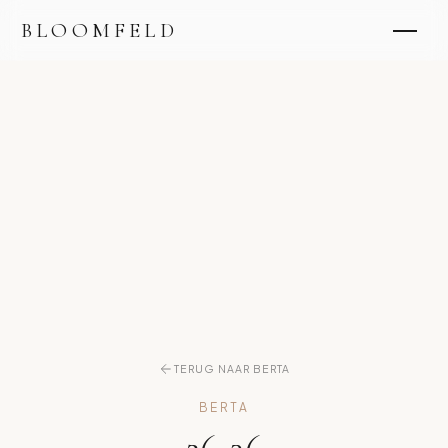
BLOOMFELD
TERUG NAAR BERTA
BERTA
26-36