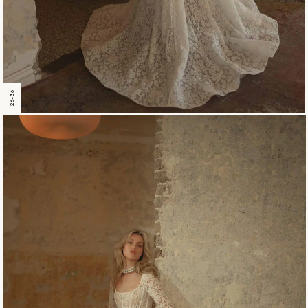
26-36