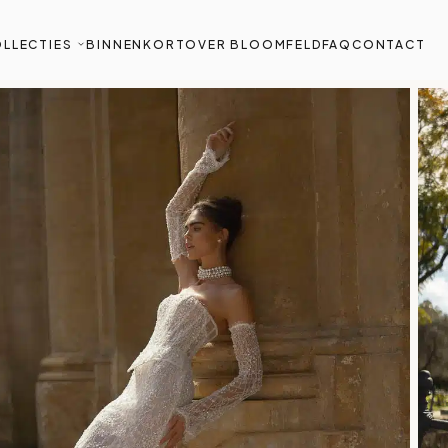
LLECTIES
BINNENKORT
OVER BLOOMFELD
FAQ
CONTACT