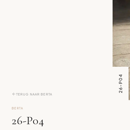
26-P04
TERUG NAAR BERTA
BERTA
26-P04