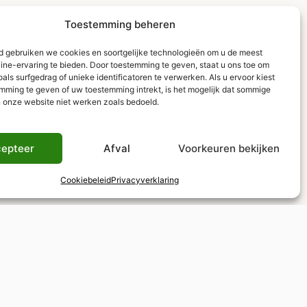
Toestemming beheren
ld gebruiken we cookies en soortgelijke technologieën om u de meest
line-ervaring te bieden. Door toestemming te geven, staat u ons toe om
ls surfgedrag of unieke identificatoren te verwerken. Als u ervoor kiest
mming te geven of uw toestemming intrekt, is het mogelijk dat sommige
n onze website niet werken zoals bedoeld.
epteer
Afval
Voorkeuren bekijken
Cookiebeleid
Privacyverklaring