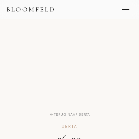
BLOOMFELD
TERUG NAAR BERTA
BERTA
26-09