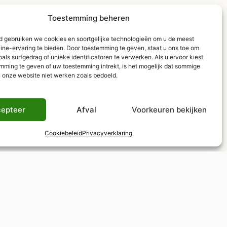
Toestemming beheren
ld gebruiken we cookies en soortgelijke technologieën om u de meest
line-ervaring te bieden. Door toestemming te geven, staat u ons toe om
ls surfgedrag of unieke identificatoren te verwerken. Als u ervoor kiest
mming te geven of uw toestemming intrekt, is het mogelijk dat sommige
n onze website niet werken zoals bedoeld.
epteer
Afval
Voorkeuren bekijken
Cookiebeleid
Privacyverklaring