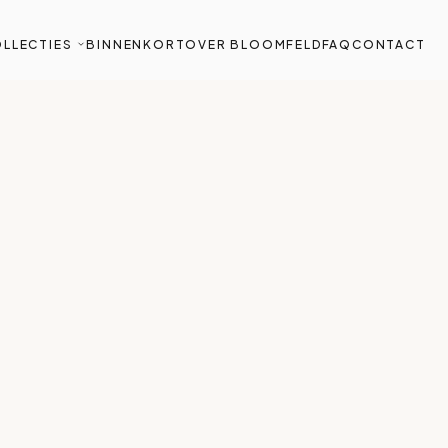
LLECTIES
BINNENKORT
OVER BLOOMFELD
FAQ
CONTACT