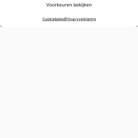
Voorkeuren bekijken
Cookiebeleid
Privacyverklaring
48 uur verstelservice
Spoedverstellingen voor tijdgevoelige
gelegenheden
Wereldwijde levering
Verzekerde verzending naar elke bestemming
Belastingvrij winkelen
BTW-teruggave mogelijk voor niet-EU-inwoners