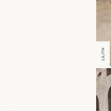
LILITH