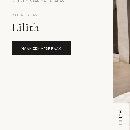
TERUG NAAR GALIA LAHAV
GALIA LAHAV
Lilith
MAAK EEN AFSPRAAK
LILITH