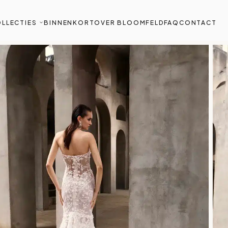
LLECTIES
BINNENKORT
OVER BLOOMFELD
FAQ
CONTACT