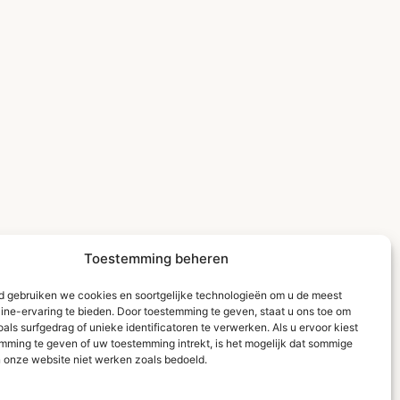
Toestemming beheren
ld gebruiken we cookies en soortgelijke technologieën om u de meest
line-ervaring te bieden. Door toestemming te geven, staat u ons toe om
ls surfgedrag of unieke identificatoren te verwerken. Als u ervoor kiest
mming te geven of uw toestemming intrekt, is het mogelijk dat sommige
n onze website niet werken zoals bedoeld.