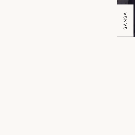
SANSA