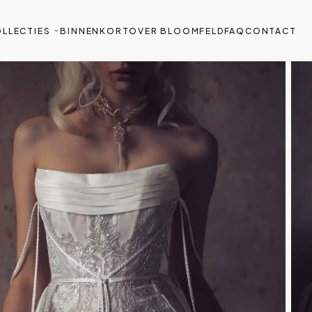
LLECTIES
BINNENKORT
OVER BLOOMFELD
FAQ
CONTACT