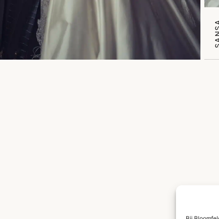
SAN
Bij Bloomfe