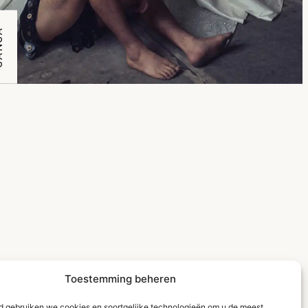
SA
Toestemming beheren
ld gebruiken we cookies en soortgelijke technologieën om u de meest