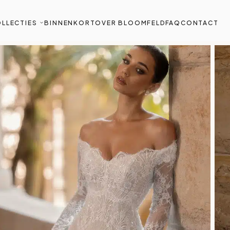
LLECTIES
BINNENKORT
OVER BLOOMFELD
FAQ
CONTACT