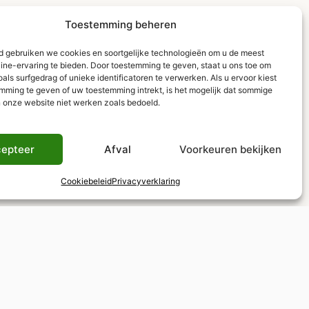
Toestemming beheren
ld gebruiken we cookies en soortgelijke technologieën om u de meest
line-ervaring te bieden. Door toestemming te geven, staat u ons toe om
ls surfgedrag of unieke identificatoren te verwerken. Als u ervoor kiest
mming te geven of uw toestemming intrekt, is het mogelijk dat sommige
n onze website niet werken zoals bedoeld.
epteer
Afval
Voorkeuren bekijken
Cookiebeleid
Privacyverklaring