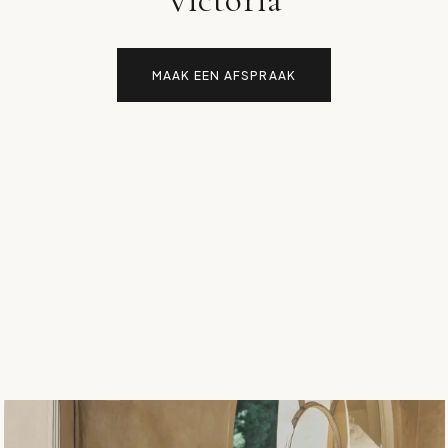
Victoria
MAAK EEN AFSPRAAK