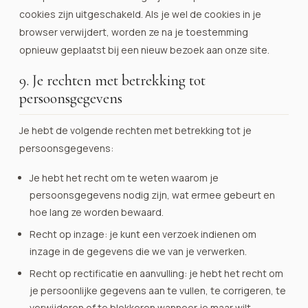
cookies zijn uitgeschakeld. Als je wel de cookies in je
browser verwijdert, worden ze na je toestemming
opnieuw geplaatst bij een nieuw bezoek aan onze site.
9. Je rechten met betrekking tot
persoonsgegevens
Je hebt de volgende rechten met betrekking tot je
persoonsgegevens:
Je hebt het recht om te weten waarom je
persoonsgegevens nodig zijn, wat ermee gebeurt en
hoe lang ze worden bewaard.
Recht op inzage: je kunt een verzoek indienen om
inzage in de gegevens die we van je verwerken.
Recht op rectificatie en aanvulling: je hebt het recht om
je persoonlijke gegevens aan te vullen, te corrigeren, te
verwijderen of te blokkeren wanneer je maar wilt.