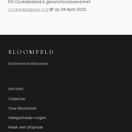
Dit Cookiebeleid is gesynchroniseerd met
cookiedatabase.org
op 28 April 2025.
BLOOMFELD
Exclusieve bruidscouture
ONTDEK
Collectie
Over Bloomfeld
Veelgestelde vragen
Maak een afspraak