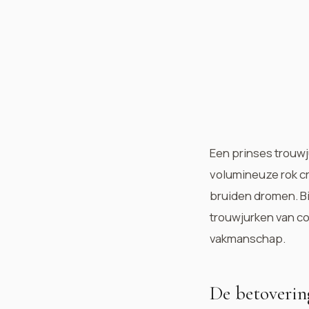
Een prinses trouwj
volumineuze rok cr
bruiden dromen. B
trouwjurken van c
vakmanschap.
De betoverin