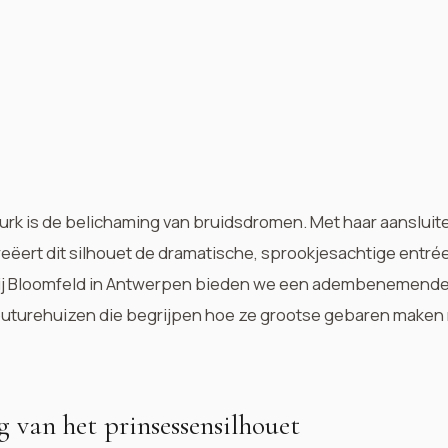
urk is de belichaming van bruidsdromen. Met haar aansluiten
eëert dit silhouet de dramatische, sprookjesachtige entré
ij Bloomfeld in Antwerpen bieden we een adembenemende 
outurehuizen die begrijpen hoe ze grootse gebaren maken 
g van het prinsessensilhouet